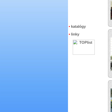
katalógy
•
•
linky